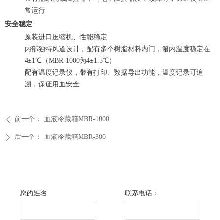
常运行
安全稳定
原装进口压缩机、性能稳定
内部独特风道设计，配有多个树脂材料内门，箱内温度稳定在
4±1℃（MBR-1000为4±1.5℃）
配有温度记录仪，带有打印、数据导出功能，温度记录可追
溯，保证用血安全
前一个：
血液冷藏箱MBR-1000
ꄴ
后一个：
血液冷藏箱MBR-300
ꄲ
您的姓名
联系电话：