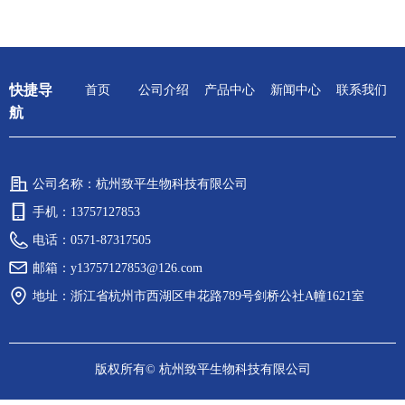
快捷导
首页
公司介绍
产品中心
新闻中心
联系我们
航
公司名称：
杭州致平生物科技有限公司
手机：
13757127853
电话：
0571-87317505
邮箱：
y13757127853@126.com
地址：
浙江省杭州市西湖区申花路789号剑桥公社A幢1621室
版权所有©
杭州致平生物科技有限公司