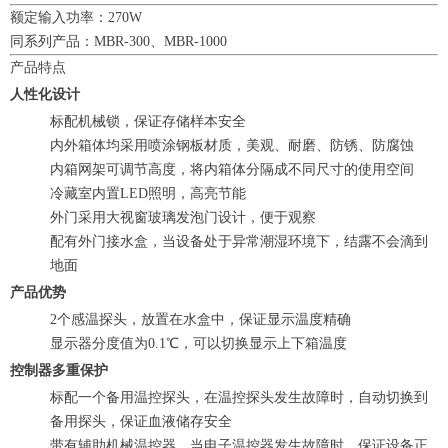
额定输入功率：270W
同系列产品：MBR-300、MBR-1000
产品特点
人性化设计
标配机械锁，保证存储样本安全
内外箱体均采用喷涂钢板材质，美观、耐磨、防锈、防腐蚀
内箱网架可调节高度，将内箱体分隔成不同尺寸的使用空间
冷藏室内置LED照明，高亮节能
外门采用大视窗玻璃发泡门设计，便于观察
配有外门接水盒，当设备处于异常潮湿环境下，结露不会滴到
地面
产品优势
2个感温探头，放置在水盒中，保证显示温度精确
显示器分度值为0.1℃，可以切换显示上下箱温度
控制器多重保护
标配一个备用温控探头，在温控探头发生故障时，自动切换到
备用探头，保证血液储存安全
带有辅助机械温控器，当电子温控器发生故障时，保证设备正