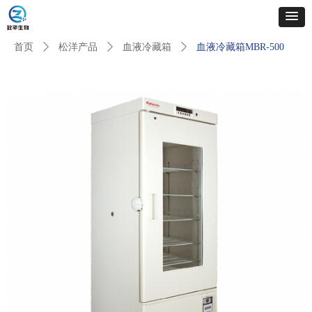
首页
ꄲ
松洋产品
ꄲ
血液冷藏箱
ꄲ
血液冷藏箱MBR-500